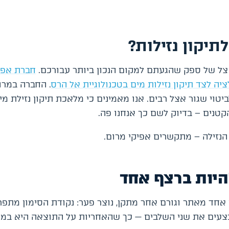
תיקון נזילות?
 צל של ספק שהגעתם למקום הנכון ביותר עבורכם.
חברת אפי
ה לצד תיקון נזילות מים בטכנולוגיית אל הרס
. החברה במרו
טוי שגור אצל רבים. אנו מאמינים כי מלאכת תיקון נזילת מי
קטנים – בדיוק לשם כך אנחנו פה.
הנזילה – מתקשרים אפיקי מרום.
היות ברצף אחד
 אחד מאתר וגורם אחר מתקן, נוצר פער: נקודת הסימון מתפ
עים את שני השלבים — כך שהאחריות על התוצאה היא במק