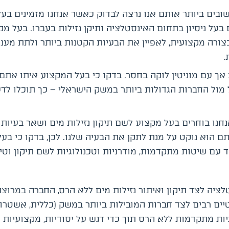
ובים ביותר אותם אנו נרצה לבדוק כאשר אנחנו מזמינים בע
 בעל ניסיון בתחום האינסטלציה ותיקן נזילות בעברו. בעל מ
בצורה מקצועית, לאפיין את הבעיות הקטנות ביותר ולתת מענה
.
 אך עם מוניטין לוקה בחסר. בדקו כי בעל המקצוע איתו אתם
ל מול החברות הגדולות ביותר במשק הישראלי – כך תוכלו לד
חנו בוחרים בעל מקצוע לשם תיקון נזילות מים ושאר בעיות
 הוא נוקט על מנת לתקן את הבעיה שלנו. לכן, בדקו כי בע
 עם שיטות מתקדמות, מודרניות וטכנולוגיות לשם תיקון וטי
לציה לצד תיקון ואיתור נזילות מים ללא הרס, החברה במרוצ
ים רבים לצד חברות המובילות ביותר במשק (כללית, אשטרום
גיות מתקדמות ללא הרס תוך כדי דגש על יסודיות, מקצועיות 