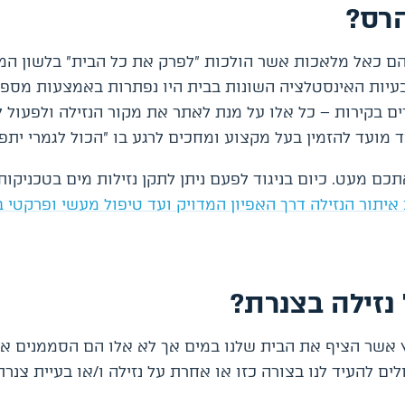
הרס?
יהם כאל מלאכות אשר הולכות "לפרק את כל הבית" בלשון ה
ובעיות האינסטלציה השונות בבית היו נפתרות באמצעות מספר
 בקירות – כל אלו על מנת לאתר את מקור הנזילה ולפעול ל
מועד להזמין בעל מקצוע ומחכים לרגע בו "הכול לגמרי יתפו
ם מעט. כיום בניגוד לפעם ניתן לתקן נזילות מים בטכניקות 
תור הנזילה דרך האפיון המדויק ועד טיפול מעשי ופרקטי ב
נזילה בצנרת?
וץ אשר הציף את הבית שלנו במים אך לא אלו הם הסממנים א
ם להעיד לנו בצורה כזו או אחרת על נזילה ו/או בעיית צנרת