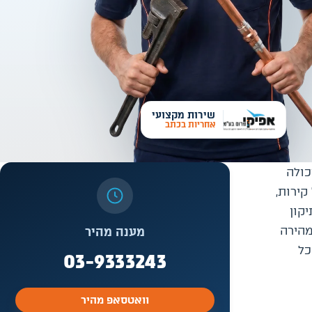
שירות מקצועי
אחריות בכתב
כולה
קירות,
קון
מהירה
מענה מהיר
כל
03-9333243
וואטסאפ מהיר