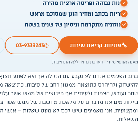
זמינות גבוהה ופריסה ארצית מהירה
אחריות בכתב ומחיר הוגן שמסוכם מראש
טכנולוגיה מתקדמת וניסיון של שנים בשטח
✆
🔧
פתיחת קריאת שירות
03-9333243
מענה אנושי מיידי · הערכת מחיר ללא התחייבות
ברוב הפעמים אנחנו לא נקבע עם הנזילה אך היא לפתע תצוץ 
להישחק ולהיהרס כתוצאה ממגוון רחב של סיבות. כתוצאה מכך 
טחב ועובש, הצפות ולעיתים אף פיצוצים של ממש אשר עלולי
נזילות מים אנו מדברים על מלאכת מחשבת של ממש אשר צ
ומקצועית. אנו מאמינים שיש לכם לא מעט שאלות – אנשי ה
השאלות.