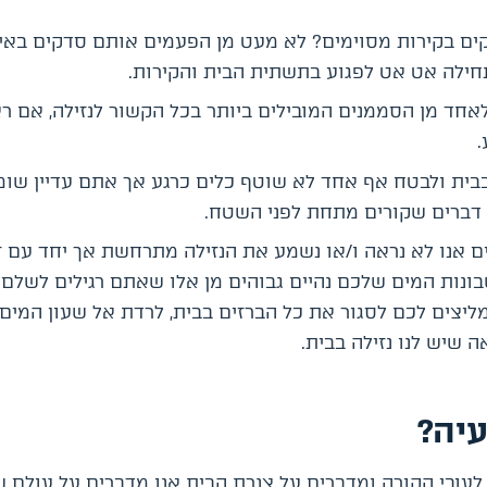
ים בקירות מסוימים? לא מעט מן הפעמים אותם סדקים באי
ילה אט אט לפגוע בתשתית הבית והקירות.
 לאחד מן הסממנים המובילים ביותר בכל הקשור לנזילה, אם ר
.
ית ולבטח אף אחד לא שוטף כלים כרגע אך אתם עדיין שו
 דברים שקורים מתחת לפני השטח.
 אנו לא נראה ו/או נשמע את הנזילה מתרחשת אך יחד עם 
נות המים שלכם נהיים גבוהים מן אלו שאתם רגילים לשלם 
צים לכם לסגור את כל הברזים בבית, לרדת אל שעון המים 
 שיש לנו נזילה בבית.
עיה?
 לעובי הקורה ומדברים על צנרת הבית אנו מדברים על עולם 