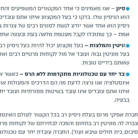
ניסיון
– אנו מאמינים כי אחד הפקטורים המשפיעים והחש
הוא הניסיון שלו. בדקו כי בעל המקצוע איתו אתם עובדים
ניסיון הוא אחד אשר יודע לגשת לסוגים רבים של צנרות 
אמת – כך שתוכלו לקבל מעטפת מלאה בעת ובעונה אחת
מוניטין והמלצות –
בעל מקצוע יכול להיות בעל ניסיון רב
בעל מוניטין גבוה ועובד אל מול לקוחות פרטיים רבים וא
שאתם בידיים טובות.
עובד יחד עם טכנולוגיות מתקדמות ללא הרס –
כאשר אנ
אינסטלציה אנו נרצה לדעת מה הם הדרכים והפעולות אותם
איתו אתם עובדים אינו עובד בשיטות מסורתיות ועובד יחד
בבעיה.
חברת אפיקי מרום בעלת ניסיון רב בכל הקשור לעולם האינסט
צברה לה מוניטין רב בתחום והפכה לבחירתם של לקוחות פרטי
סיבוס, בית חולים שיבא ועוד). החברה עובדת יחד עם טכנולו