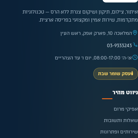
איתור, צילום, תיקון ושיקום צנרת ללא הרס — טכנולוגיות
מתקדמות, שירות אמין ומקצועי בפריסה ארצית.
המלאכה 10, פארק אפק, ראש העין
03-9333243
א׳-ה׳ 08:00-17:00, יום ו׳ עד הצהריים
🕯️
עסק שומר שבת
ניווט מהיר
אפיקי מרום
שאלות ותשובות
שירותים ופתרונות