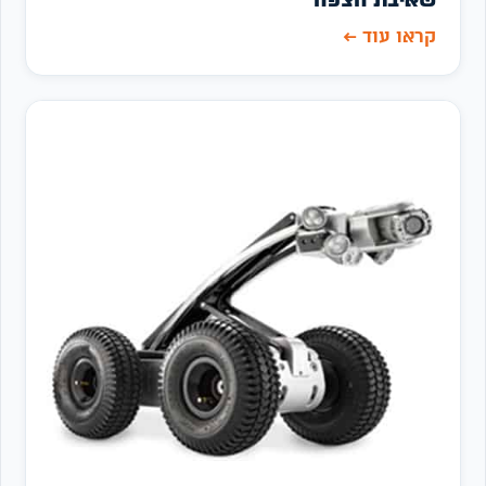
קראו עוד
←