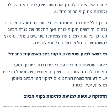
לחדור אל הצינור, לחתוך את השורשים, לפנות את הלכלוך
ולפתוח את קווי הביוב מחדש.
בדרך כלל צינורות שנסתמו על ידי שורשים סובלים מנזקים
נלווים, ודורשים תיקוני צנרת ואף החלפה של צנרת הביוב.
כמו כן, על מנת למנוע את צמיחת השורשים בעתיד, מומלץ
להשתמש בקוטל שורשים ידידותי לסביבה.
מי רשאי לבצע שטיפה של קווי ביוב באמצעות ביובית?
לצורך שטיפת קווי ביוב עם ביובית נדרש רישיון מטעם
המשרד להגנת הסביבה. רישיון זה מבטיח, שלמפעיל הביובית
יש הידע וההכשרה המתאימים לניקוי קווי הביוב באופן
מקצועי, יעיל ובטוח.
תחזוקה שוטפת למניעת סתימות בקווי הביוב