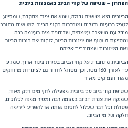
הפתרון – שטיפה של קווי הביוב באמצעות ביובית
הביובית היא משאית גדולה, שנושאת ציוד מתקדם, שמסייע
לטפל בבעיות גדולות ומורכבות בקווי הביוב. למשאית מחובר
מיכל עם משאבה עצמתית, שדוחפת מים בעצמה רבה
ומסייעת לשטוף את צינורות הביוב, לנקות את בורות הביוב
ואת הצינורות שמחוברים אליהם.
הביובית מתחברת אל קווי הביוב בעזרת צינור ארוך, שמגיע
עד לאורך 160 מטר, וכך מסוגל לחדור גם לצינורות מרוחקים
מאוד ועמוקים מאוד.
שטיפת קווי ביוב עם ביובית מפעילה לחץ מים חזק מאוד,
שמנקה את צנרת הביוב בעצמה רבה ומסיר ממנה לכלוכים,
פסולת וכל דבר שעלול לחסום אותה או להפריע לזרימה
חלקה של מי הביוב.