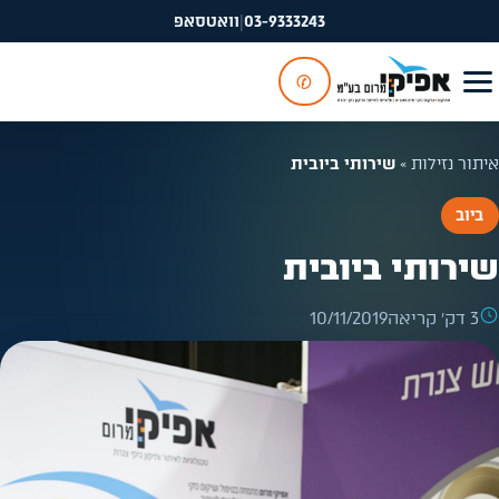
03-9333243
|
וואטסאפ
✆
איתור נזילות
»
שירותי ביובית
ביוב
שירותי ביובית
3 דק׳ קריאה
10/11/2019