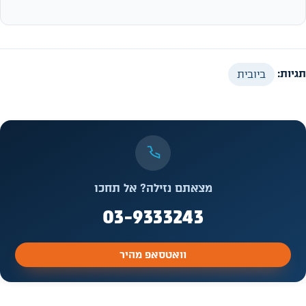
תגיות:
ביובית
מצאתם נזילה? אל תחכו
03-9333243
וואטסאפ מהיר