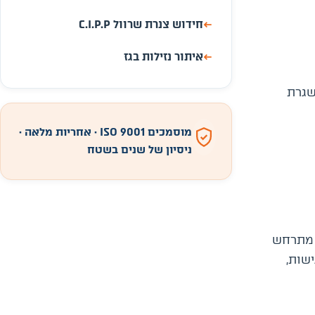
←
חידוש צנרת שרוול C.I.P.P
←
איתור נזילות בגז
שגרת
מוסמכים ISO 9001 · אחריות מלאה ·
ניסיון של שנים בשטח
ר מתרחש
שות,