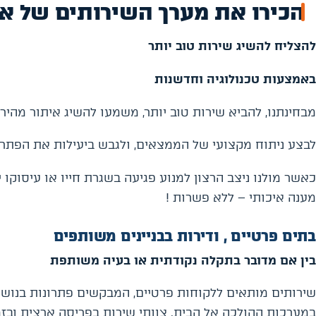
הכירו את מערך השירותים של אפ
להצליח להשיג שירות טוב יותר
באמצעות טכנולוגיה וחדשנות
מבחינתנו, להביא שירות טוב יותר, משמעו להשיג איתור מהיר
לבצע ניתוח מקצועי של הממצאים, ולגבש ביעילות את הפתרו
כאשר מולנו ניצב הרצון למנוע פגיעה בשגרת חייו או עיסוקו 
מענה איכותי – ללא פשרות !
בתים פרטיים , ודירות בבניינים משותפים
בין אם מדובר בתקלה נקודתית או בעיה משותפת
שירותים מותאים ללקוחות פרטיים, המבקשים פתרונות בנושאי נז
במערכות ההולכה אל הבית. צוותי שירות בפריסה ארצית ובזמ