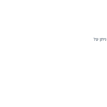
יתן על