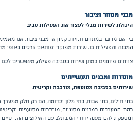
מבני מסחר וציבור
היכולת לשירות מבלי לעצור את הפעילות סביב
בין אם מדובר במתחם חנויות, קניון או מבני ציבור, אנו מאמ
המבנה והפעילות בו. שירות ממוקד ומותאם צרכים באופן מדו
צוותים מיומנים במתן שירות בסביבה פעילה, מאפשרים לכם 
מוסדות ומבנים תעשייתים
שירותים בסביבה מסועפת, מורכבת וקריטית
בתי חולים, בתי אבות, בתי מלון וכדומה, הם רק חלק ממער
בהם. המערכות במבנים מסוג זה, מורכבות מסועפות וקריטיות.
ומספקת להם מענה יחודי המשתלב עם האילוצים ההנדסיים ו