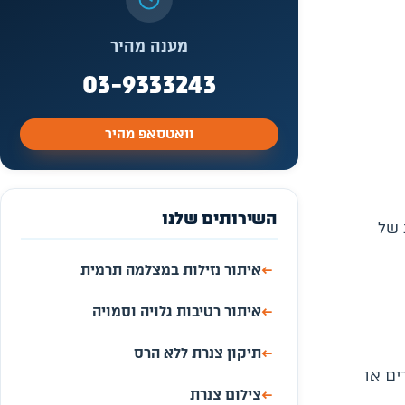
מענה מהיר
03-9333243
וואטסאפ מהיר
השירותים שלנו
 של
←
איתור נזילות במצלמה תרמית
←
איתור רטיבות גלויה וסמויה
←
תיקון צנרת ללא הרס
ים או
←
צילום צנרת