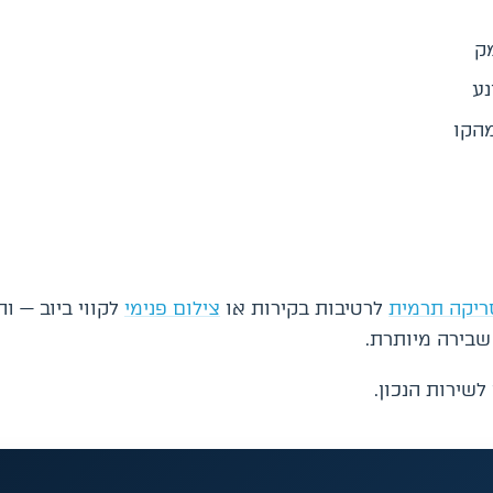
מק
נע
מהקו
ריקה תרמית
לרטיבות בקירות או
צילום פנימי
לקווי ביוב — ו
שבירה מיותרת.