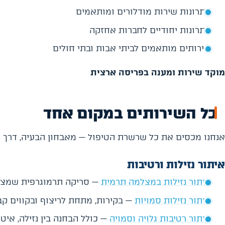
פתרונות שירות מודלורים ומותאמים
פתרונות יחודיים לחברות אחזקה
שירותים מותאמים לביתי אבות ובתי חולים
מוקד שירות ומענה בפריסה ארצית
כל השירותים במקום אחד
אנחנו מכסים את כל שרשרת הטיפול — מאבחון הבעיה, דרך התי
איתור נזילות ורטיבות
איתור נזילות במצלמה תרמית
— סריקה תרמוגרפית שמצמ
איתור נזילות סמויות
— בקירות, מתחת לריצוף ובקווים קב
איתור רטיבות גלויה וסמויה
— כולל הבחנה בין נזילה, איטום