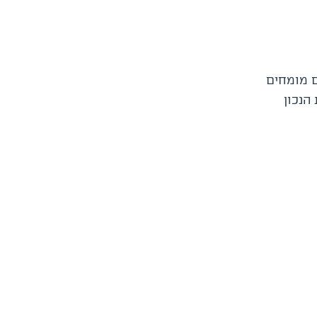
ם מומחים
הנכון