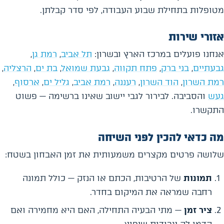
מטופלות בתחילת שבוע העבודה, לפי סדר קבלתן.
אזורי שירות
אנחנו פועלים במרכז הארץ ובשרון:
תל אביב
,
רמת גן
,
גבעתיים
,
בני ברק
,
פתח תקווה
,
גבעת שמואל
,
בת ים
,
הרצליה
,
רמת השרון
,
הוד השרון
,
רעננה
,
רמת אביב
,
גליל ים
,
ארסוף
,
געש
והסביבה. לבירור לגבי יישוב שאינו ברשימה — פשוט
התקשרו.
מה כדאי להכין לפני השיחה
שלושה פרטים מקצרים משמעותית את זמן האבחון בשטח:
תמונות
של הרטיבות, הכתם או הנזק — כולל תמונה
רחבה שמראה את המיקום בחדר.
ציר זמן
— מתי הבעיה התחילה, האם היא מחמירה ואם