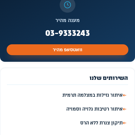
מענה מהיר
03-9333243
וואטסאפ מהיר
השירותים שלנו
←
איתור נזילות במצלמה תרמית
←
איתור רטיבות גלויה וסמויה
←
תיקון צנרת ללא הרס