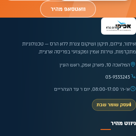
וואטסאפ מהיר
איתור, צילום, תיקון ושיקום צנרת ללא הרס — טכנולוגיות
מתקדמות, שירות אמין ומקצועי בפריסה ארצית.
המלאכה 10, פארק אפק, ראש העין
03-9333243
א׳-ה׳ 08:00-17:00, יום ו׳ עד הצהריים
🕯️
עסק שומר שבת
ניווט מהיר