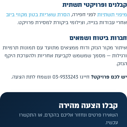
קבלנים ופרויקטי תשתית
מיפוי תשתיות
לפני חפירה,
הסרת שאריות בטון מקווי ביוב
אחרי עבודות בנייה, וצילומי ביקורת למסירת פרויקט.
חברות ביטוח ושמאים
איתור מקור הנזק ודוח ממצאים מתועד עם תמונות תרמיות
ורגילות — מסמך שמשמש לקביעת אחריות ולהערכת היקף
הנזק.
יש לכם פרויקט?
חייגו 03-9333243 ונשמח לתת הצעה.
קבלו הצעה מהירה
השאירו פרטים ונחזור אליכם בהקדם, או התקשרו
עכשיו.