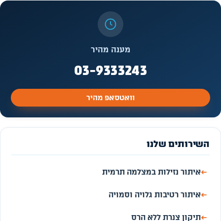
מענה מהיר
03-9333243
וואטסאפ מהיר
השירותים שלנו
←
איתור נזילות במצלמה תרמית
←
איתור רטיבות גלויה וסמויה
←
תיקון צנרת ללא הרס