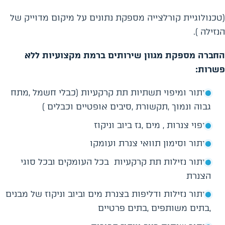
(טכנולוגיית קורלצייה מספקת נתונים על מיקום מדוייק של
הנזילה ).
החברה מספקת מגוון שירותים ברמת מקצועיות ללא
פשרות
:
איתור ומיפוי תשתיות תת קרקעיות (כבלי חשמל ,מתח
גבוה ונמוך ,תקשורת ,סיבים אופטיים וכבלים )
מיפוי צנרות , מים ,גז ביוב וניקוז
איתור וסימון תוואי צנרת ועומקו
איתור נזילות תת קרקעיות בכל העומקים ובכל סוגי
הצנרת
איתור נזילות ודליפות בצנרת מים וביוב וניקוז של מבנים
,בתים משותפים ,בתים פרטיים