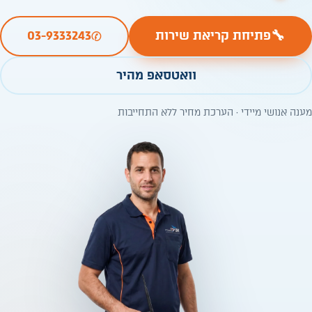
✆
🔧
פתיחת קריאת שירות
03-9333243
וואטסאפ מהיר
מענה אנושי מיידי · הערכת מחיר ללא התחייבות