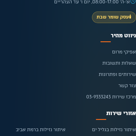
א׳-ה׳ 08:00-17:00, יום ו׳ עד הצהריים
🕯️
עסק שומר שבת
ניווט מהיר
אפיקי מרום
שאלות ותשובות
שירותים ופתרונות
צור קשר
מרכז שירות 03-9333243
אזורי שירות
איתור נזילות בגליל ים
איתור נזילות ברמת אביב