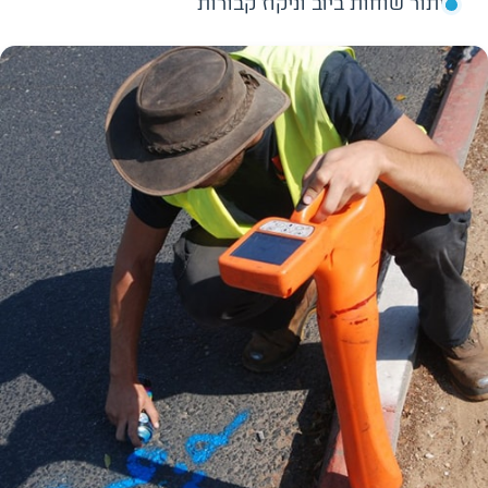
איתור שוחות ביוב וניקוז קבורות