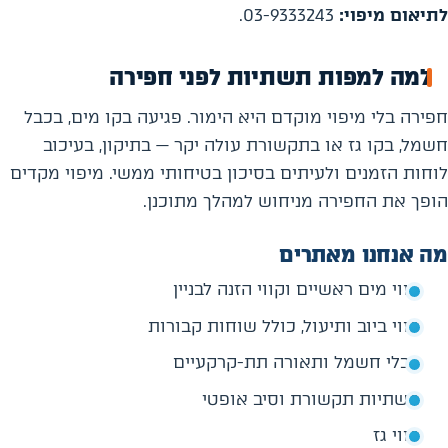
לתיאום מיפוי:
03-9333243.
למה למפות תשתיות לפני חפירה
חפירה בלי מיפוי מוקדם היא הימור. פגיעה בקו מים, בכבל
חשמל, בקו גז או בתקשורת עולה יקר — בתיקון, בעיכוב
לוחות הזמנים ולעיתים בסיכון בטיחותי ממשי. מיפוי מקדים
הופך את החפירה מניחוש למהלך מתוכנן.
מה אנחנו מאתרים
קווי מים ראשיים וקווי הזנה לבניין
קווי ביוב ותיעול, כולל שוחות קבורות
כבלי חשמל ותאורה תת-קרקעיים
תשתיות תקשורת וסיב אופטי
קווי גז