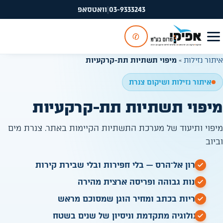
03-9333243
|
וואטסאפ
✆
איתור נזילות
»
מיפוי תשתיות תת-קרקעיות
איתור נזילות ושיקום צנרת
מיפוי תשתיות תת-קרקעיות
מיפוי ותיעוד של מערכת התשתיות הקיימות באתר. צנרת מים
וביוב
פתרון אל־הרס — בלי חפירות ובלי שבירת קירות
זמינות גבוהה ופריסה ארצית מהירה
אחריות בכתב ומחיר הוגן שמסוכם מראש
טכנולוגיה מתקדמת וניסיון של שנים בשטח