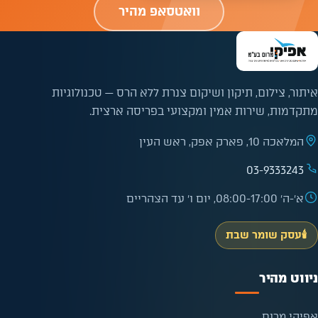
וואטסאפ מהיר
איתור, צילום, תיקון ושיקום צנרת ללא הרס — טכנולוגיות
מתקדמות, שירות אמין ומקצועי בפריסה ארצית.
המלאכה 10, פארק אפק, ראש העין
03-9333243
א׳-ה׳ 08:00-17:00, יום ו׳ עד הצהריים
🕯️
עסק שומר שבת
ניווט מהיר
אפיקי מרום