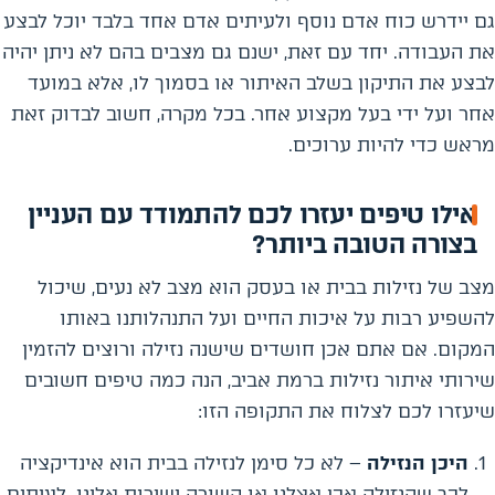
גם יידרש כוח אדם נוסף ולעיתים אדם אחד בלבד יוכל לבצע
את העבודה. יחד עם זאת, ישנם גם מצבים בהם לא ניתן יהיה
לבצע את התיקון בשלב האיתור או בסמוך לו, אלא במועד
אחר ועל ידי בעל מקצוע אחר. בכל מקרה, חשוב לבדוק זאת
מראש כדי להיות ערוכים.
אילו טיפים יעזרו לכם להתמודד עם העניין
בצורה הטובה ביותר?
מצב של נזילות בבית או בעסק הוא מצב לא נעים, שיכול
להשפיע רבות על איכות החיים ועל התנהלותנו באותו
המקום. אם אתם אכן חושדים שישנה נזילה ורוצים להזמין
שירותי איתור נזילות ברמת אביב, הנה כמה טיפים חשובים
שיעזרו לכם לצלוח את התקופה הזו:
היכן הנזילה
– לא כל סימן לנזילה בבית הוא אינדיקציה
לכך שהנזילה אכן אצלנו או קשורה ישירות אלינו. לעיתים,