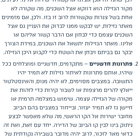
מקור הנזילה הוא דווקא אצל השכנים, מה שקורה לא
אחת בשל צנרות שקשורות לרוב זו בזו. ולכן, אם מזמינים
מאתר נזילות, יש לבקש ממנו לבדוק את העניין גם אצל
השכנים עצמם כדי לבחון אם הדבר קשור אליהם או
אלינו. מאתר הנזילות יתשאל את השכנים, במידת הצורך
יבקר גם בביתם ויבחן את השטח כדי לקבוע היכן הנזילה.
פתרונות חדשניים
– מתקדמים, חדשניים ומוצלחים ככל
שיהיו, אותם פתרונות לאיתור נזילות לא תמיד יהיו
התשובה. במצבים מסוימים, לא יהיה מנוס, והאינסטלטור
ייאלץ להרים מרצפות או לשבור קירות כדי לזהות את
מקורה של הנזילה עצמה. שימוש במצלמה תרמית או
חיישן גז לא תמיד יעזור, ובייחוד במצבים בהם הביוב
מחובר ישירות אל הקו הראשי, מה שלא מאפשר לבצע
ניתוק בינו לבין קו הביוב של הדירה. יחד עם זאת, ואת זה
כדאי מאד לזכור, לרוב יהיה מדובר בשבירה נקודתית של