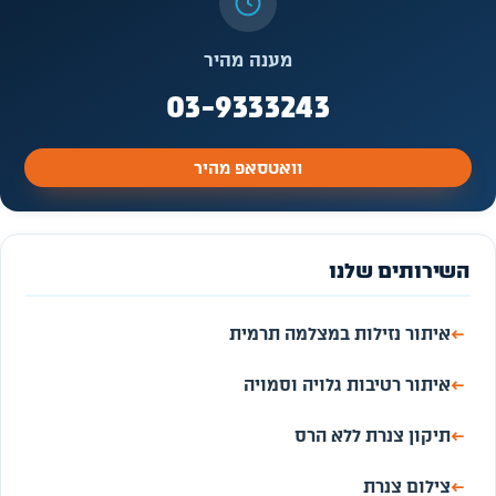
מענה מהיר
03-9333243
וואטסאפ מהיר
השירותים שלנו
←
איתור נזילות במצלמה תרמית
←
איתור רטיבות גלויה וסמויה
←
תיקון צנרת ללא הרס
←
צילום צנרת