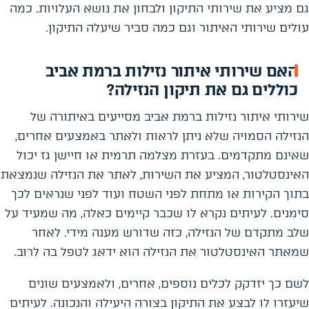
גם מציע את שירותי התיקון ולבחון את נושא העלויות. כמה
עולים שירותי האיתור וגם כמה סביר שיעלה התיקון.
האם שירותי איתור נזילות ברמת אביב
כוללים גם את תיקון הנזילה?
שירותי איתור נזילות ברמת אביב מסייעים באיתורה של
הנזילה הסמויה שלא ניתן לראות ולאתר באמצעים אחרים,
שאינם מתקדמים. בעזרת מצלמה תרמית או חיישן גז יכול
האינסטלטור, המציע את השירות, לאתר את הנזילה שנמצאת
בתוך הקירות או מתחת לפני השטח ועוד לפני שנראים לכך
סימנים. לעיתים נקרא לו שכבר קיימים כאלה, מה שמעיד על
שלב מתקדם של הנזילה, כזה שדורש מענה מידי. לאחר
שמאתר האינסטלטור את הנזילה הוא ידאג לטפל בה לרוב.
לשם כך יזדקק לכלים נוספים, אחרים, ולאמצעים שונים
שיעזרו לו לבצע את התיקון בצורה היעילה והנכונה. לעיתים