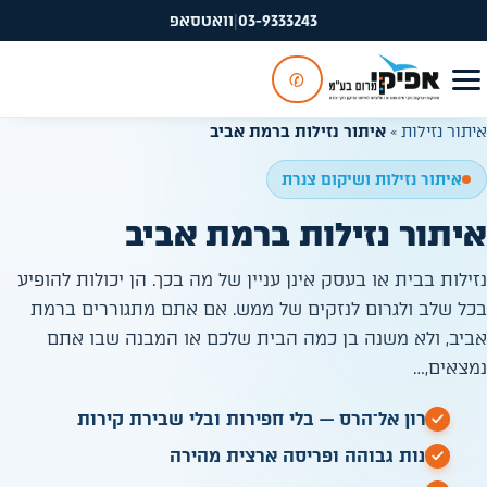
03-9333243
|
וואטסאפ
✆
איתור נזילות
»
איתור נזילות ברמת אביב
איתור נזילות ושיקום צנרת
איתור נזילות ברמת אביב
נזילות בבית או בעסק אינן עניין של מה בכך. הן יכולות להופיע
בכל שלב ולגרום לנזקים של ממש. אם אתם מתגוררים ברמת
אביב, ולא משנה בן כמה הבית שלכם או המבנה שבו אתם
נמצאים,…
פתרון אל־הרס — בלי חפירות ובלי שבירת קירות
זמינות גבוהה ופריסה ארצית מהירה