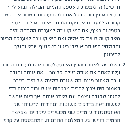
חדשים) או ממערכת אספקת המים. הנזילה תבוא לידי
ביטוי באופן שונה בכל אחת מהמערכות, כאשר אם היא
קשורה למערכת אספקת המים היא תבוא לידי ביטוי
בטפטוף רציף, אם היא קשורה למערכת ההסקה יהיה
מאד קשה לשים לב אליה ואם היא קשורה למערכת הביוב
והדולחין היא תבוא לידי ביטוי בטפטוף שבא והולך
לסירוגין.
בשלב זה, לאחר שהבין האינסטלטור באיזו מערכת מדובר,
עליו לאתר את אותה נזילה, כלומר – את אותה נקודה
שבה הצינור פגום, מה שגורם לזליגה של מים. בעבר,
כאמור, היה צריך להרים מרצפות או לשבור קירות כדי
להגיע לנקודה עצמה וגם לאתר אותה, אך כיום אפשר
לעשות זאת בדרכים פשוטות ומהירות. לרשותו של
האינסטלטור עומדים שני מכשירים עיקריים: מצלמה
תרמית וחיישן גז. המצלמה התרמית, המתבססת על קרני