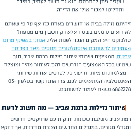
שעליה ניתן להתבסס. הוא גם חשוב לעתיד, במידה
ותחליטו למכור אולי את הדירה.
זיהיתם נזילה בבית או חושדים באחת כזו אף על פי שאתם
לא רואים סימנים בשטח אלא רק חשבון מים מנופח?
טולבוקס היא המקום הנכון לפנות אליו.
אנחנו באפיקי מרום
מעמידים לרשותכם אינסטלטורים מנוסים מאד בפריסה
ארצית
, המציעים שירותי איתור נזילות ברמת אביב, תוך
שימוש בכל האמצעים הנדרשים להם לאיתור מהיר ומוצלח
– מצלמות תרמיות וחיישני גז. לפרטים אודות שירותי
האינסטלציה המתאימים לכם, צרו אתנו קשר בטלפון 03-
6862278 נשמח לעמוד לרשותכם.
איתור נזילות ברמת אביב — מה חשוב לדעת
רמת אביב משלבת שכונות ותיקות עם פרויקטים חדשים
ומגדלי מגורים. במגדלים החדשים הצנרת מודרנית, אך דווקא