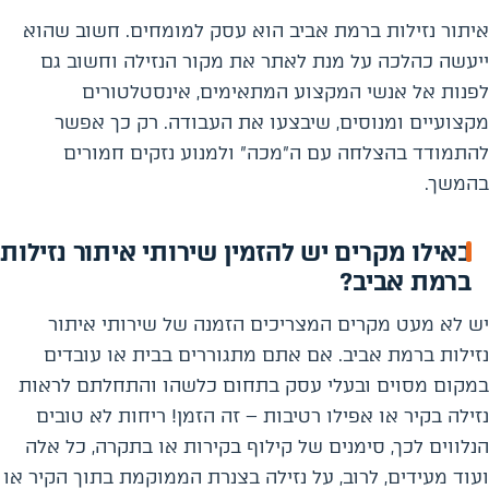
איתור נזילות ברמת אביב הוא עסק למומחים. חשוב שהוא
ייעשה כהלכה על מנת לאתר את מקור הנזילה וחשוב גם
לפנות אל אנשי המקצוע המתאימים, אינסטלטורים
מקצועיים ומנוסים, שיבצעו את העבודה. רק כך אפשר
להתמודד בהצלחה עם ה"מכה" ולמנוע נזקים חמורים
בהמשך.
באילו מקרים יש להזמין שירותי איתור נזילות
ברמת אביב?
יש לא מעט מקרים המצריכים הזמנה של שירותי איתור
נזילות ברמת אביב. אם אתם מתגוררים בבית או עובדים
במקום מסוים ובעלי עסק בתחום כלשהו והתחלתם לראות
נזילה בקיר או אפילו רטיבות – זה הזמן! ריחות לא טובים
הנלווים לכך, סימנים של קילוף בקירות או בתקרה, כל אלה
ועוד מעידים, לרוב, על נזילה בצנרת הממוקמת בתוך הקיר או