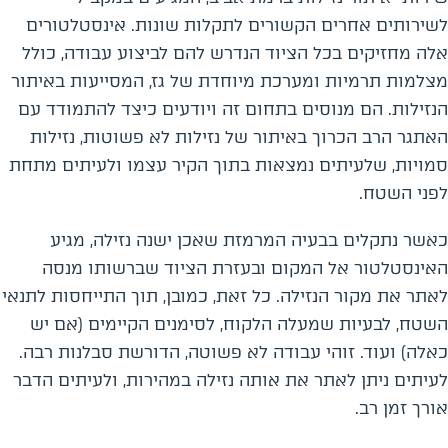
לשירותים אחרים הקשורים לתקלות שונות. אינסטלטורים
אלה מחזיקים בכל הציוד הנדרש להם לביצוע עבודה, כולל
מצלמות תרמיות ומערכת מיוחדת של גז, המסייעות באיתור
הנזילות. הם מנוסים בתחום זה ויודעים כיצד להתמודד עם
האתגר הרב הכרוך באיתור של נזילות לא פשוטות, נזילות
סמויות, שלעיתים נמצאות בתוך הקיר עצמו ולעיתים מתחת
לפני השטח.
כאשר נתקלים בבעיה המרמזת שאכן ישנה נזילה, מגיע
האינסטלטור אל המקום ובעזרת הציוד שברשותו מנסה
לאתר את מקור הנזילה. כל זאת, כמובן, תוך התייחסות לתנאי
השטח, לבעיות שמעלה הלקוח, לסימנים הקיימים (אם יש
כאלה) ועוד. זוהי עבודה לא פשוטה, הדורשת סבלנות רבה.
לעיתים ניתן לאתר את אותה נזילה במהירות, ולעיתים הדבר
אורך זמן רב.