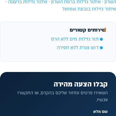
השרון
·
איתור נזילות ברמת השרון
·
איתור נזילות ברעננה
·
איתור נזילות בגבעת שמואל
שירותים קשורים
איתור נזילות מים ללא הרס
חידוש צנרת ללא חפירה
קבלו הצעה מהירה
השאירו פרטים ונחזור אליכם בהקדם, או התקשרו
עכשיו.
שם מלא
אל תמלאו שדה זה