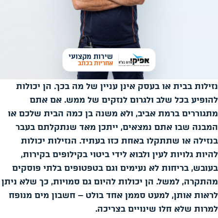
שירות מקצועי
אחריות בכתב
נזילות בבית או בעסק אינן עניין של מה בכך. הן יכולות
להופיע בכל שלב ולגרום לנזקים של ממש. אם אתם
מתגוררים ברמת אביב, ולא משנה בן כמה הבית שלכם או
המבנה שבו אתם נמצאים, ייתכן מאד שנתקלתם בעבר
בנזילה או שתתקלו באחת כזו בעתיד. הנזילות יכולות
להיות גלויות לעין ולבוא לידי ביטוי בקילופים בקירות,
בעובש, בריחות לא נעימים וגם בטפטופים בלתי פוסקים
מהתקרה, למשל. הן יכולות להיום גם סמויות, כך שלא ניתן
לראות אותן, למעט סממן אחד בולט – חשבון מים מנופח
למרות שלא חלו שינויים בצריכה.