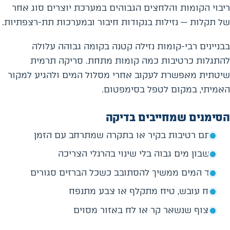
ריבוי הקומות והלחצים הגבוהים במערכת יוצרים סוג אחר
של תקלות — נזילות בנקודות חיבור ובמערכות תת-רצפתיות.
בבניינים רבי-קומות נזילה קטנה בקומה גבוהה עלולה
להתגלות כרטיבות כמה קומות מתחת. סריקה תרמית
שיטתית מאפשרת לעקוב אחרי מסלול המים ולהגיע למקור
האמיתי, במקום לטפל בסימפטום.
הסימנים שמחייבים בדיקה
כתם רטיבות בקיר או בתקרה שמתרחב עם הזמן
חשבון מים גבוה בלי שינוי בהרגלי הצריכה
מד המים ממשיך להסתובב כשכל הברזים סגורים
ריח עובש, טיח מתקלף או צבע מתנפח
ריצוף שנשאר קר או לח באזור מסוים