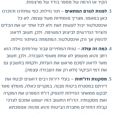
הקיר או הרמה של מספר בודד של מרצפות.
לפנות לגורם המתאים
– תור נזילות, כפי שחזרנו והזכרנו
כאן במאמר, מצריך מומחיות משל עצמה. לא כל
אינסטלטור יכול לעשות זאת ולא לכל אחד יש את הכלים
והציוד הנדרשים לביצוע המשימה. ולכן, חשוב לדאוג
להזמין אך ורק אינסטלטור, המתמחה באיתור נזילות.
כמה זה עולה
– טווח המחירים עבור שירותים אלה הוא
רחב והוא מושפע לא אחת מאופי העבודה. ולכן, חשוב
מאד לדאוג לסכם מראש את העלות, ולקחת בחשבון גם
את דמי הביקור (ולא רק את העבודה עצמה).
מסקנות ודו"חות
– בעלי דירות רבים דואגים לבטח את
דירתם במסגרת ביטוח מבנה. במקרים כאלה, מומלץ מאד
לבקש ממאתר הנזילות להנפיק דו"ח המפרט את המקרה
ואת מסקנותיו. הדו"ח החשוב הזה ישמש אתכם לצרכי
קבלת החזרים מחברת הביטוח והוא מהווה אסמכתא