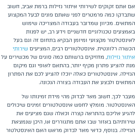
אם אתם זקוקים לשירותי איתור נזילות ברמת אביב, חשוב
שתבדקו כמה פרמטרים לפני שאתם פונים לבעל המקצוע
המתאים. מכיוון שמדובר בעבודה המצריכה שימוש
באמצעים טכנולוגיים חדשניים וידע רב, יש לפנות
לאינסטלטור מקצועי ומיומן הבקיא בתחום זה וגם בעל
הכשרה רלוונטית. אינסטלטורים רבים, המציעים
שירותי
איתור נזילות
, מחזיקים ברשותם כמה סוגים של מכשירים על
מנת להציע פתרון מקיף יותר, בהתאם לאופי וגם מיקום
הנזילה. אינסטלטורים כאלה יוכלו להציע לכם את הפתרון
המתאים ולבצע את העבודה בצורה הנכונה.
מעבר לכך, חשוב מאד לבדוק מהי מידת זמינותו של
האינסטלטור. מומלץ לחפש אינסטלטורים זמינים שיכולים
להגיע אליכם בהתראה קצרה וכאלה שגם מציעים את
שירותיהם באזור שבו אתם מתגוררים או, היכן שנמצאת
הנזילה. בנוסף, כדאי מאד לבדוק מראש האם האינסטלטור