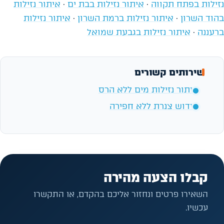
נזילות בפתח תקווה
·
איתור נזילות בבת ים
·
איתור נזילות
בהוד השרון
·
איתור נזילות ברמת השרון
·
איתור נזילות
ברעננה
·
איתור נזילות בגבעת שמואל
שירותים קשורים
איתור נזילות מים ללא הרס
חידוש צנרת ללא חפירה
קבלו הצעה מהירה
השאירו פרטים ונחזור אליכם בהקדם, או התקשרו
עכשיו.