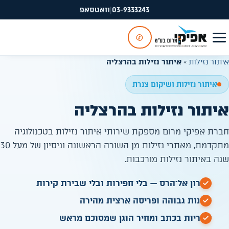
03-9333243
|
וואטסאפ
✆
איתור נזילות
»
איתור נזילות בהרצליה
איתור נזילות ושיקום צנרת
איתור נזילות בהרצליה
חברת אפיקי מרום מספקת שירותי איתור נזילות בטכנולוגיה
מתקדמת, מאתרי נזילות מן השורה הראשונה וניסיון של מעל 30
שנה באיתור נזילות מורכבות.
פתרון אל־הרס — בלי חפירות ובלי שבירת קירות
זמינות גבוהה ופריסה ארצית מהירה
אחריות בכתב ומחיר הוגן שמסוכם מראש