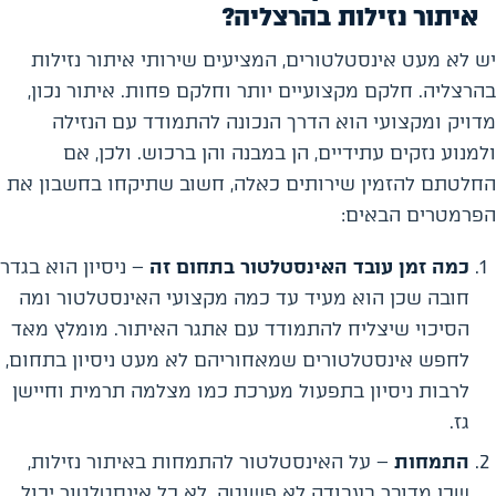
איתור נזילות בהרצליה?
יש לא מעט אינסטלטורים, המציעים שירותי איתור נזילות
בהרצליה. חלקם מקצועיים יותר וחלקם פחות. איתור נכון,
מדויק ומקצועי הוא הדרך הנכונה להתמודד עם הנזילה
ולמנוע נזקים עתידיים, הן במבנה והן ברכוש. ולכן, אם
החלטתם להזמין שירותים כאלה, חשוב שתיקחו בחשבון את
הפרמטרים הבאים:
כמה זמן עובד האינסטלטור בתחום זה
– ניסיון הוא בגדר
חובה שכן הוא מעיד עד כמה מקצועי האינסטלטור ומה
הסיכוי שיצליח להתמודד עם אתגר האיתור. מומלץ מאד
לחפש אינסטלטורים שמאחוריהם לא מעט ניסיון בתחום,
לרבות ניסיון בתפעול מערכת כמו מצלמה תרמית וחיישן
גז.
התמחות
– על האינסטלטור להתמחות באיתור נזילות,
שכן מדובר בעבודה לא פשוטה. לא כל אינסטלטור יכול