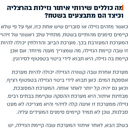
מה כוללים שירותי איתור נזילות בהרצליה
וכיצד הם מתבצעים בשטח?
כאשר מזהים נזילה או סוברים שיש אחת כזו, אף על פי שלא
קיימים סימנים מהותיים בשטח, מתחיל שלב ראשוני של זיהוי
המערכת המעורבת בכך. מערכת הביוב והדולחין יכולה להיות
זו שבה קיימת הנזילה, מה שמצריך מענה מיוחד. אם אכן
קיימת בה נזילה, היא תבוא לידי ביטוי בטפטוף לסירוגין.
מערכת אחרת שבה קשורה הנזילה יכולה להיות מערכת
אספקת המים. כאן תבוא לידי ביטוי הנזילה בטפטוף רציף,
וכאן גם יהיה קל יותר לאתר אותה. המערכת המסובכת,
מבחינת איתור, היא מערכת ההסקה שקיימת בבתים רבים.
נזילה ממערכת זו איננה קלה לזיהוי והיא מצריכה לא מעט
סבלנות, שכן לא תמיד קיימים סימנים המעידים עליה.
בשלב הבא, לאחר איתור המערכת שבה קיימת הנזילה, יש