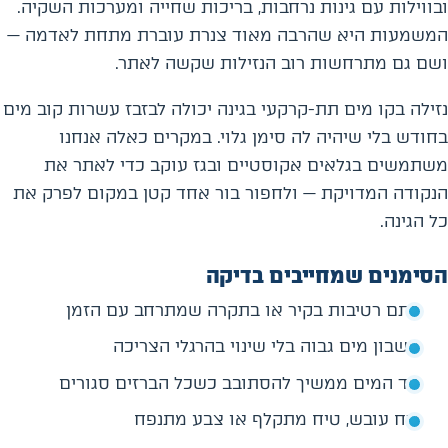
ובווילות עם גינות נרחבות, בריכות שחייה ומערכות השקיה.
המשמעות היא שהרבה מאוד צנרת עוברת מתחת לאדמה —
ושם גם מתרחשות רוב הנזילות שקשה לאתר.
נזילה בקו מים תת-קרקעי בגינה יכולה לבזבז עשרות קוב מים
בחודש בלי שיהיה לה סימן גלוי. במקרים כאלה אנחנו
משתמשים בגלאים אקוסטיים ובגז עוקב כדי לאתר את
הנקודה המדויקת — ולחפור בור אחד קטן במקום לפרק את
כל הגינה.
הסימנים שמחייבים בדיקה
כתם רטיבות בקיר או בתקרה שמתרחב עם הזמן
חשבון מים גבוה בלי שינוי בהרגלי הצריכה
מד המים ממשיך להסתובב כשכל הברזים סגורים
ריח עובש, טיח מתקלף או צבע מתנפח