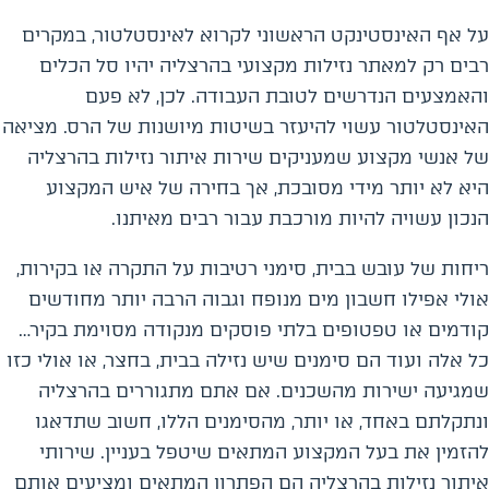
על אף האינסטינקט הראשוני לקרוא לאינסטלטור, במקרים
רבים רק למאתר נזילות מקצועי בהרצליה יהיו סל הכלים
והאמצעים הנדרשים לטובת העבודה. לכן, לא פעם
האינסטלטור עשוי להיעזר בשיטות מיושנות של הרס. מציאה
של אנשי מקצוע שמעניקים שירות איתור נזילות בהרצליה
היא לא יותר מידי מסובכת, אך בחירה של איש המקצוע
הנכון עשויה להיות מורכבת עבור רבים מאיתנו.
ריחות של עובש בבית, סימני רטיבות על התקרה או בקירות,
אולי אפילו חשבון מים מנופח וגבוה הרבה יותר מחודשים
קודמים או טפטופים בלתי פוסקים מנקודה מסוימת בקיר…
כל אלה ועוד הם סימנים שיש נזילה בבית, בחצר, או אולי כזו
שמגיעה ישירות מהשכנים. אם אתם מתגוררים בהרצליה
ונתקלתם באחד, או יותר, מהסימנים הללו, חשוב שתדאגו
להזמין את בעל המקצוע המתאים שיטפל בעניין. שירותי
איתור נזילות בהרצליה הם הפתרון המתאים ומציעים אותם