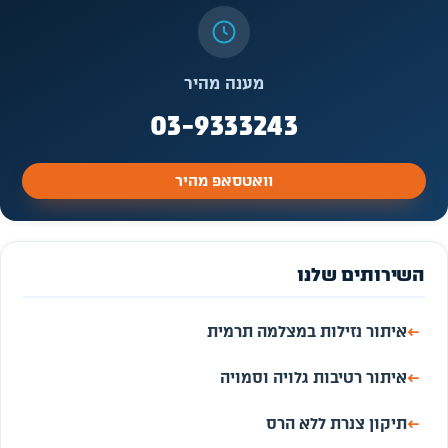
מענה מהיר
03-9333243
וואטסאפ מהיר
השירותים שלנו
←
איתור נזילות במצלמה תרמית
←
איתור רטיבות גלויה וסמויה
←
תיקון צנרת ללא הרס