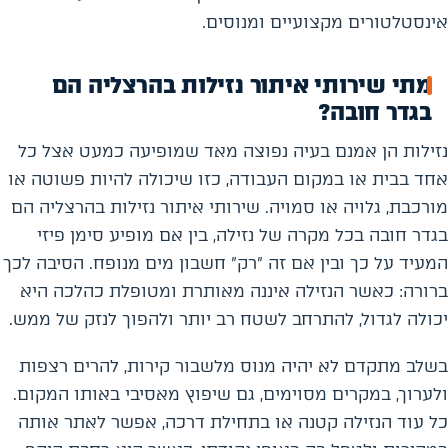
אינסטלטורים מקצועיים ומנוסים.
מתי שירותי איתור נזילות בהרצליה הם
בגדר חובה?
נזילות הן אמנם בעיה נפוצה מאד שמופיעה כמעט אצל כל
אחד בבית או במקום העבודה, כזו שיכולה להיות פשוטה או
מורכבת, גלויה או סמויה. שירותי איתור נזילות בהרצליה הם
בגדר חובה בכל מקרה של נזילה, בין אם מופיע סימן פיזי
המעיד על כך ובין אם זה "רק" חשבון מים מנופח. הסיבה לכך
ברורה: כאשר הנזילה איננה מאותרת ומטופלת כהלכה היא
יכולה לגדול, להתרחב לשטח רב יותר ולהפוך לנזק של ממש.
בשלב מתקדם לא יהיה מנוס מלשבור קירות, להרים רצפות
ולערוך, במקרים מסוימים, גם שיפוץ מאסיבי באותו המקום.
כל עוד הנזילה קטנה או בתחילת דרכה, אפשר לאתר אותה