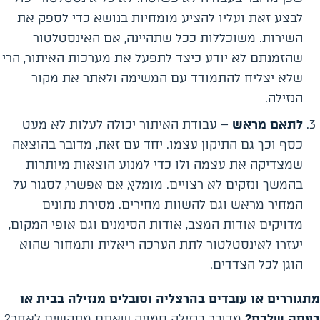
לבצע זאת ועליו להציע מומחיות בנושא כדי לספק את
השירות. משוכללות ככל שתהיינה, אם האינסטלטור
שהזמנתם לא יודע כיצד לתפעל את מערכות האיתור, הרי
שלא יצליח להתמודד עם המשימה ולאתר את מקור
הנזילה.
לתאם מראש
– עבודת האיתור יכולה לעלות לא מעט
כסף וכך גם התיקון עצמו. יחד עם זאת, מדובר בהוצאה
שמצדיקה את עצמה ולו כדי למנוע הוצאות מיותרות
בהמשך ונזקים לא רצויים. מומלץ, אם אפשרי, לסגור על
המחיר מראש וגם להשוות מחירים. מסירת נתונים
מדויקים אודות המצב, אודות הסימנים וגם אופי המקום,
יעזרו לאינסטלטור לתת הערכה ריאלית ותמחור שהוא
הוגן לכל הצדדים.
מתגוררים או עובדים בהרצליה וסובלים מנזילה בבית או
בעסק שלכם?
מדובר בנזילה סמויה שאתם מתקשים לאחר?