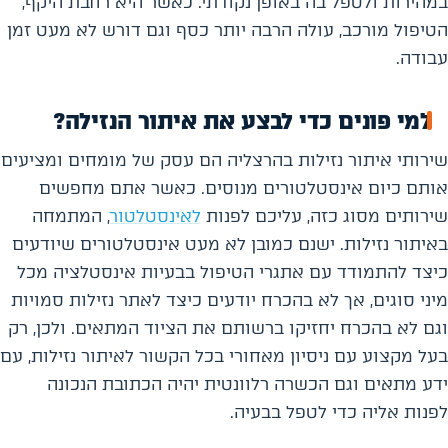
במהירות ולטפל בה באופן נקודתי. כאשר היא רחבת היקף,
הטיפול מורכב, עולה הרבה יותר כסף וגם דורש לא מעט זמן
עבודה.
למי פונים כדי לבצע את איתור הנזילה?
שירותי איתור נזילות בהרצליה הם עסק של מומחים ומציעים
אותם כיום אינסטלטורים מנוסים. כאשר אתם מחפשים
שירותים מסוג כזה, עליכם לפנות
לאינסטלטור
, המתמחה
באיתור נזילות. ישנם כמובן לא מעט אינסטלטורים שיודעים
כיצד להתמודד עם אתגרי הטיפול בבעיות אינסטלציה מכל
מיני סוגים, אך לא בהכרח יודעים כיצד לאתר נזילות סמויות
וגם לא בהכרח יחזיקו ברשותם את הציוד המתאים. ולכן, רק
בעל מקצוע עם ניסיון מאחורי בכל הקשור לאיתור נזילות, עם
ידע מתאים וגם הכשרה רלוונטית יהיה הכתובת הנכונה
לפנות אליה כדי לטפל בבעיה.