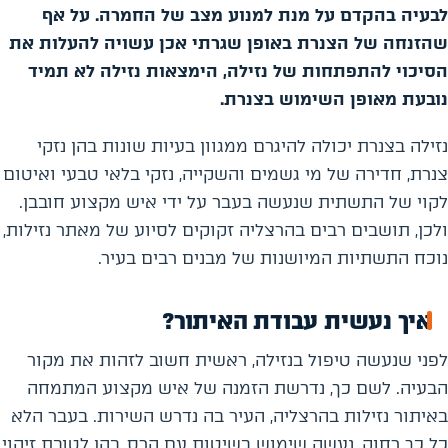
לבעיה בהקדם על מנת למנוע מצב של החמרה. על אף
שהזנחה של הצנרת באופן שגרתי אכן עשויה להעלות את
הסיכוי להתפתחות של נזילה, הימצאות נזילה לא תמיד
נובעת מאופן השימוש בצנרת.
נזילה בצנרת יכולה להיגרם ממגוון בעיות שונות בהן נזקי
צנרת, חדירה של מי גשמים והשקייה, נזקי בלאי טבעי ואיטום
לקוי של התשתית שנעשה בעבר על ידי איש מקצוע חובבן.
ולכן, תושבים רבים בהרצליה זקוקים לסיוע של מאתר נזילות,
נוכח התשתיות המיושנות של מבנים רבים בעיר.
איך נעשית עבודת האיתור?
לפני שנעשה טיפול בנזילה, ראשית חשוב לזהות את מקור
הבעיה. לשם כך, נדרשת הזמנה של איש מקצוע המתמחה
באיתור נזילות בהרצליה, העיר בה נדרש השירות. בעבר הלא
כל כך רחוק, נעשה שימוש בשיטות עם הרס, בהן לטובת זיהוי