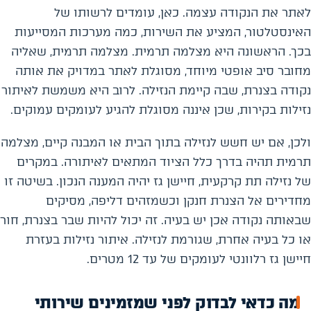
לאתר את הנקודה עצמה. כאן, עומדים לרשותו של
האינסטלטור, המציע את השירות, כמה מערכות המסייעות
בכך. הראשונה היא מצלמה תרמית. מצלמה תרמית, שאליה
מחובר סיב אופטי מיוחד, מסוגלת לאתר במדויק את אותה
נקודה בצנרת, שבה קיימת הנזילה. לרוב היא משמשת לאיתור
נזילות בקירות, שכן איננה מסוגלת להגיע לעומקים עמוקים.
ולכן, אם יש חשש לנזילה בתוך הבית או המבנה קיים, מצלמה
תרמית תהיה בדרך כלל הציוד המתאים לאיתורה. במקרים
של נזילה תת קרקעית, חיישן גז יהיה המענה הנכון. בשיטה זו
מחדירים אל הצנרת חנקן וכשמזהים דליפה, מסיקים
שבאותה נקודה אכן יש בעיה. זה יכול להיות שבר בצנרת, חור
או כל בעיה אחרת, שגורמת לנזילה. איתור נזילות בעזרת
חיישן גז רלוונטי לעומקים של עד 12 מטרים.
מה כדאי לבדוק לפני שמזמינים שירותי