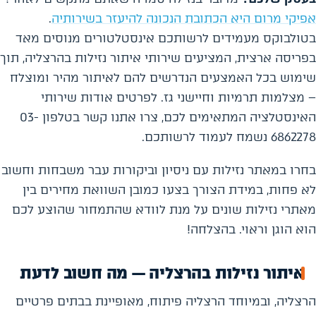
אפיקי מרום היא הכתובת הנכונה להיעזר בשירותיה
.
בטולבוקס מעמידים לרשותכם אינסטלטורים מנוסים מאד
בפריסה ארצית, המציעים שירותי איתור נזילות בהרצליה, תוך
שימוש בכל האמצעים הנדרשים להם לאיתור מהיר ומוצלח
– מצלמות תרמיות וחיישני גז. לפרטים אודות שירותי
האינסטלציה המתאימים לכם, צרו אתנו קשר בטלפון 03-
6862278 נשמח לעמוד לרשותכם.
בחרו במאתר נזילות עם ניסיון וביקורות עבר משבחות וחשוב
לא פחות, במידת הצורך בצעו כמובן השוואת מחירים בין
מאתרי נזילות שונים על מנת לוודא שהתמחור שהוצע לכם
הוא הוגן וראוי. בהצלחה!
איתור נזילות בהרצליה — מה חשוב לדעת
הרצליה, ובמיוחד הרצליה פיתוח, מאופיינת בבתים פרטיים