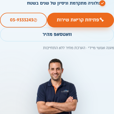
טכנולוגיה מתקדמת וניסיון של שנים בשטח
✆
🔧
פתיחת קריאת שירות
03-9333243
וואטסאפ מהיר
מענה אנושי מיידי · הערכת מחיר ללא התחייבות