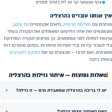
ריצוף שנשאר קר או לח באזור מסוים
איך אנחנו עובדים בהרצליה
מגיעים עם
מצלמה תרמית
, גלאים אקוסטיים ו
גז עוקב
,
מצמצמים את אזור החיפוש ומאמתים את הנקודה בשתי
שיטות לפחות לפני שמסמנים. כך מגיעים לנקודה המדויקת
בלי לשבור קירות ובלי חפירות מיותרות. בסיום מוסרים דוח
ממצאים, ואם תרצו — מבצעים גם את
התיקון ללא הרס
באותו ביקור.
שאלות נפוצות — איתור נזילות בהרצליה
יש לי בריכה בהרצליה שמאבדת מים — זו נזילה?
האם האיתור עצמו הרסני?