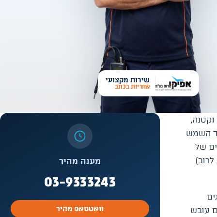
שירות מקצועי
אחריות בכתב
וקטנה,
וד השמש
ים של
לרוב)
מענה מהיר
03-9333243
ים
וואטסאפ מהיר
ם עובש