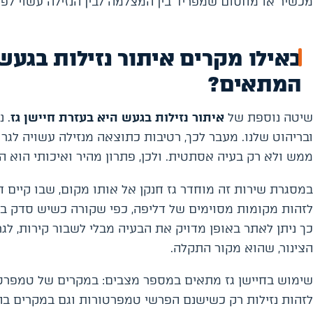
מכשיר או מחסום שמפריד בין המצלמה לבין הנזילה עשוי לפג
באילו מקרים איתור נזילות בגעש
המתאים?
שיטה נוספת של
איתור נזילות בגעש היא בעזרת חיישן גז
. 
ובריהוט שלנו. מעבר לכך, רטיבות כתוצאה מנזילה עשויה לגר
ממש ולא רק בעיה אסתטית. ולכן, פתרון מהיר ואיכותי הוא 
במסגרת שירות זה מוחדר גז חנקן אל אותו מקום, שבו קיים ח
לזהות מקומות מסוימים של דליפה, כפי שקורה כשיש סדק בצי
כך ניתן לאתר באופן מדויק את הבעיה מבלי לשבור קירות, ל
הצינור, שהוא מקור התקלה.
שימוש בחיישן גז מתאים במספר מצבים: במקרים של טמפרט
לזהות נזילות רק כשישנם הפרשי טמפרטורות וגם במקרים ב