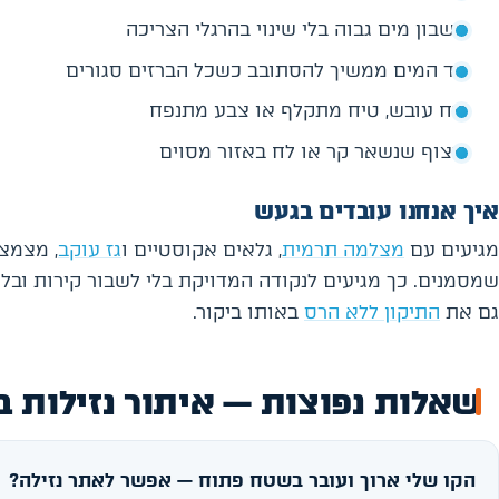
חשבון מים גבוה בלי שינוי בהרגלי הצריכה
מד המים ממשיך להסתובב כשכל הברזים סגורים
ריח עובש, טיח מתקלף או צבע מתנפח
ריצוף שנשאר קר או לח באזור מסוים
איך אנחנו עובדים בגעש
מגיעים עם
מצלמה תרמית
, גלאים אקוסטיים ו
גז עוקב
, מצמצ
שמסמנים. כך מגיעים לנקודה המדויקת בלי לשבור קירות ובל
גם את
התיקון ללא הרס
באותו ביקור.
שאלות נפוצות — איתור נזילות 
הקו שלי ארוך ועובר בשטח פתוח — אפשר לאתר נזילה?