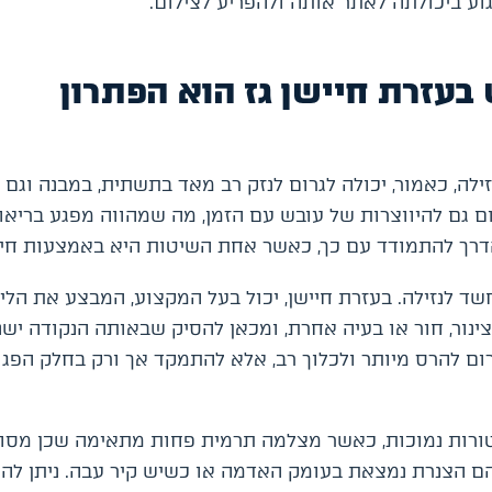
וע ביכולתה לאתר אותה ולהפריע לצילום.
 בעזרת חיישן גז הוא הפתרון
נזילה, כאמור, יכולה לגרום לנזק רב מאד בתשתית, במבנה וגם 
ום גם להיווצרות של עובש עם הזמן, מה שמהווה מפגע בריאו
הדרך להתמודד עם כך, כאשר אחת השיטות היא באמצעות חייש
שד לנזילה. בעזרת חיישן, יכול בעל המקצוע, המבצע את הליך
נור, חור או בעיה אחרת, ומכאן להסיק שבאותה הנקודה ישנה
גרום להרס מיותר ולכלוך רב, אלא להתמקד אך ורק בחלק הפג
ורות נמוכות, כאשר מצלמה תרמית פחות מתאימה שכן מסו
הם הצנרת נמצאת בעומק האדמה או כשיש קיר עבה. ניתן ל