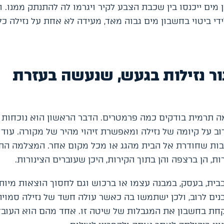
ים ייכנסו בין שכבת הצבע לקיר ויגרמו לה להתנתק ממנו. וכ
די ביטוי בחשבון מים גבוה מאד, מעידה לא אחת על נזילה כ
ר נזילות בגעש, שנעשה בעזרת
 תרמית בודקים כמה פרמטרים. הדבר הראשון הוא נוכחות 
וב על קיומה של נזילה ומאפשרת זיהוי מהיר של מקורה. עוד
יבות שחודרת אל הבית מהגג או מכל מקום אחר. המצלמה הת
 הן ברצפה והן בתוך הקירות, היכן שעוברים הצינורות.
בית, בעסק, במבנה עצמו או ברכוש וגם לחסוך הוצאות מיות
ים לרוב, ולכן ישתמשו בה כאשר עולה חשד של נזילה סמויה
קחת בחשבון את המגבלות של שיטה זו. אחד מהם הוא העוב