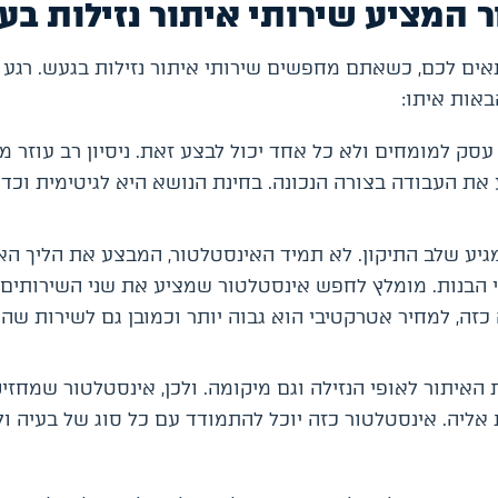
 המציע שירותי איתור נזילות בע
 לכם, כשאתם מחפשים שירותי איתור נזילות בגעש. רגע ל
באות איתו:
עסק למומחים ולא כל אחד יכול לבצע זאת. ניסיון רב עוזר מ
 העבודה בצורה הנכונה. בחינת הנושא היא לגיטימית וכד
גיע שלב התיקון. לא תמיד האינסטלטור, המבצע את הליך האי
י הבנות. מומלץ לחפש אינסטלטור שמציע את שני השירותים 
זה, למחיר אטרקטיבי הוא גבוה יותר וכמובן גם לשירות שהו
יתור לאופי הנזילה וגם מיקומה. ולכן, אינסטלטור שמחזיק
 אליה. אינסטלטור כזה יוכל להתמודד עם כל סוג של בעיה ו