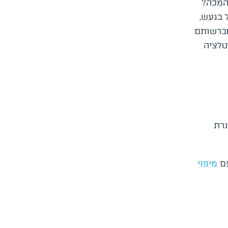
המכה?
ל בגעש,
וברשותם
טלציה
נרת
עם
מיפוי