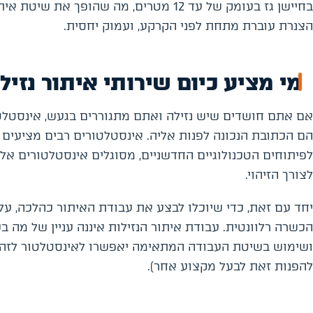
בחיישן גז בעומק של עד 12 מטרים, מה שה
הצנרת עוברת מתחת לפני הקרקע, ועמוק יחסית.
מי מציע כיום שירותי איתור נזי
אם אתם חושדים שיש נזילה ואתם מתגוררים בגעש, אינסטלט
הם הכתובת הנכונה לפנות אליה. אינסטלטורים רבים מציעים
לפיתוחים הטכנולוגיים החדשניים, מסוגלים אינסטלטורים אלה
לצורך הזיהוי.
יחד עם זאת, כדי שיוכלו לבצע את עבודת האיתור כהלכה, עלי
הכשרה רלוונטית. עבודת איתור הנזילות איננה עניין של מה ב
ושימוש בשיטת העבודה המתאימה יאפשרו לאינסטלטור לזהות
להפנות זאת לבעל מקצוע אחר).