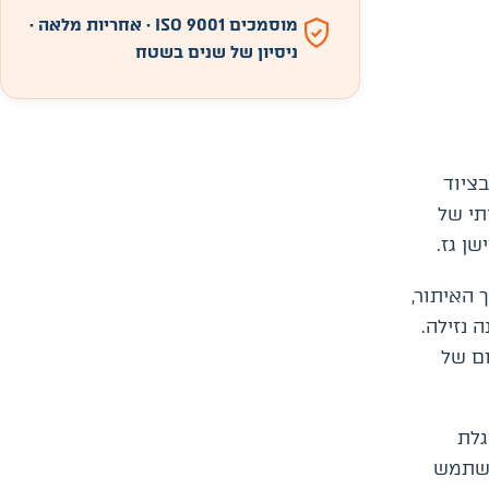
מוסמכים ISO 9001 · אחריות מלאה ·
ניסיון של שנים בשטח
בציוד
תי של
ן גז.
 האיתור,
 נזילה.
ום של
גלת
השתמש