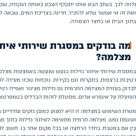
נלווה לכך. בשלב הבא אותו יתקלף הצבע באותה הנקודה, שכן מ
ואת זה אי אפשר שלא להזכיר, חריגה בצריכת המים, שבאה לי
בתוך הבית או בחצר הצמודה.
מה בודקים במסגרת שירותי איתו
מצלמה?
במסגרת שירותי איתור נזילות בגעש שנעשה באמצעות מצלמה
רטיבות ברצפות, בתקרות וגם בקירות. נוכחות שכזו מעידה לר
לבדוק בעזרת המצלמה התרמית גם נזילות מצינור ואפילו רט
הפועלת על אינפרא אדום, מסוגלת לזהות הבדלים בטמפרטורות,
מטרת השימוש במצלמה זו היא למנוע כמובן נזקים עתידיים ב
ועוגמת נפש. מצלמה תרמית מתאימה לאיתור נזילות בתוך מבנ
בין אם במטבח, בחדר הרחצה או בכל מקום אחר בו. חשוב ל