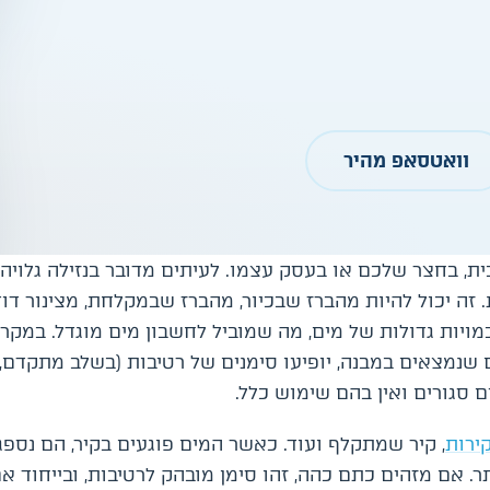
וואטסאפ מהיר
ית, בחצר שלכם או בעסק עצמו. לעיתים מדובר בנזילה גלויה 
 זה יכול להיות מהברז שבכיור, מהברז שבמקלחת, מצינור ד
מויות גדולות של מים, מה שמוביל לחשבון מים מוגדל. במקר
ים שנמצאים במבנה, יופיעו סימנים של רטיבות (בשלב מתקדם, 
 סגורים ואין בהם שימוש כלל.
ירות
, קיר שמתקלף ועוד. כאשר המים פוגעים בקיר, הם נספג
ר. אם מזהים כתם כהה, זהו סימן מובהק לרטיבות, ובייחוד א