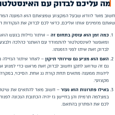
מה עליכם לבדוק עם האינסטלטור
חשוב מאד לוודא שבעל המקצוע שמצאתם הוא המענה המתאים
שאתם מזמינים אותו אליכם, כדאי לכם לבדוק את הנקודות ה
כמה זמן הוא עוסק בתחום זה
– איתור נזילות בגעש הוא 
ומאפשר לאינסטלטור להתמודד עם האתגר כהלכה ולבצע את
לבדוק זאת איתו לפני הזמנתו.
האם הוא מציע גם שירותי תיקון
– לאחר איתור הנזילה מ
גם זה שדואג לתקן וחשוב לבדוק זאת מראש כדי למנוע א
ליהנות ממענה מתאים תחת קורת גג אחת. הסיכוי, במקרה כ
מקצועי.
באילו פתרונות הוא נעזר
– חשוב מאד להתאים את שיטת הא
במצלמה תרמית והן בחיישן גז יהיה הכתובת הנכונה לפנות
לכם את הפתרון בהתאם.