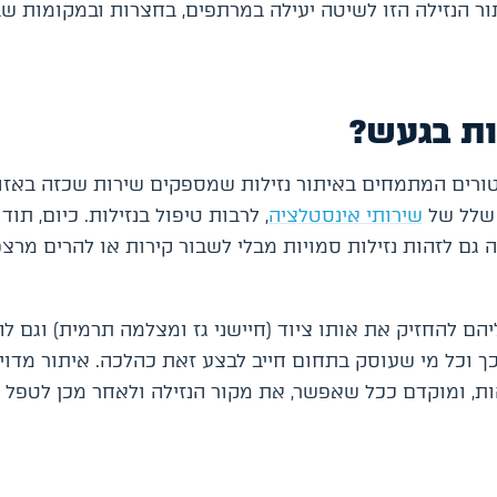
ופך את שיטת איתור הנזילה הזו לשיטה יעילה במרתפים, בחצרות ובמקומות 
לות בגעש?
ורים המתמחים באיתור נזילות שמספקים שירות שכזה באזו
 שלל של
שירותי אינסטלציה
, לרבות טיפול בנזילות. כיום, תוד
 גם לזהות נזילות סמויות מבלי לשבור קירות או להרים מרצ
הם להחזיק את אותו ציוד (חיישני גז ומצלמה תרמית) וגם לה
כך וכל מי שעוסק בתחום חייב לבצע זאת כהלכה. איתור מדויק
, ומוקדם ככל שאפשר, את מקור הנזילה ולאחר מכן לטפל ב