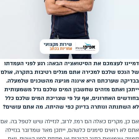
שירות מקצועי
אחריות בכתב
דמיינו לעצמכם את הסיטואציה הבאה: רגע לפני העמדתו
של הנכס שלכם למכירה אתם מגלים רטיבות בתקרה, אולם
בבדיקה שערכתם היא איננה מגיעה מהשכנים שלמעלה.
ייתכן ואתם מזהים שחשבון המים שלכם גדל משמעותית
בחודשים האחרונים, אף על פי שצריכת המים שלכם כלל
לא השתנתה ונותרה בדיוק כפי שהיתה. מה אתם עושים?
אם כן, מקרים כאלה הם רמז, לרוב, לנזילה שיש לטפל בה. אם
אתם לא רואים סימנים כלשהם, ייתכן מאד שמדובר בנזילה
סמויה שנמצאת בתוך הקירות או מתחת לפני השטח, ואם