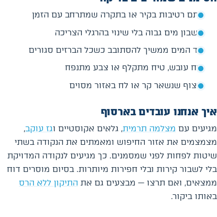
כתם רטיבות בקיר או בתקרה שמתרחב עם הזמן
חשבון מים גבוה בלי שינוי בהרגלי הצריכה
מד המים ממשיך להסתובב כשכל הברזים סגורים
ריח עובש, טיח מתקלף או צבע מתנפח
ריצוף שנשאר קר או לח באזור מסוים
איך אנחנו עובדים בארסוף
מגיעים עם
מצלמה תרמית
, גלאים אקוסטיים ו
גז עוקב
,
מצמצמים את אזור החיפוש ומאמתים את הנקודה בשתי
שיטות לפחות לפני שמסמנים. כך מגיעים לנקודה המדויקת
בלי לשבור קירות ובלי חפירות מיותרות. בסיום מוסרים דוח
ממצאים, ואם תרצו — מבצעים גם את
התיקון ללא הרס
באותו ביקור.