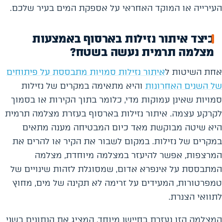
העירייה או המוקד האחראי על אספקת המים בעיר שלכם.
כיצד איתור נזילות בארסוף באמצעות
מצלמה תרמית נעשה בשטח?
אחת השיטות ל
איתור נזילות סמויות מתבססת על פיתוחים
של השנים האחרונות
והיא מתאימה במקרים של נזילות
סמויות שאינן עמוקות מדי, כלומר בתוך הקירות או בסמוך
לקרקע עצמה. איתור נזילות בארסוף בעזרת מצלמה תרמית
היא שיטה מבוקשת מאד כיום המבטיחה מענה מתאים
במקרים של נזילות. במקום לשבור את הקיר או להרים את
המרצפות, אפשר להיעזר במצלמה מיוחדת, מצלמה
המתבססת על אינפרא אדום, שמסוגלת לזהות שינויים של
טמפרטורות, המעידים על זרימה לא תקינה של מים, מחוץ
לתוואי הצנרת.
המצלמה הזו נעזרת בחיישן מיוחד, המציג את הנתונים בשני