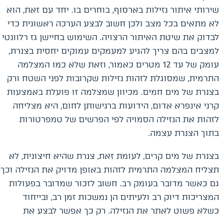
שירותי איתור נזילות בארסוף, בוחרים בו. יחד עם זאת, הוא
לא מתאים בכל מצב ולכן חשוב לבצע הערכה ראשונית כדי
לבדוק את שיטת האיתור הרצויה. השימוש בחיישן גז רלוונטי
למצבים בהם צריך להגיע למעמקים עמוקים יחסית בצנרת,
עומק של עד 12 מטרים כאמור, וזאת שלא כמו המצלמה
התרמית, שמסוגלת לזהות נזילות שקרובות לפני השטח ורק
בצנרת של מים חמים. מכיוון שמצלמה זו פועלת באמצעות
קרני אינפרא אדום, הידועות ברגישותן לחום, היא מצליחה
לזהות את הנזילה הסמויה לפי הפרשים של טמפרטורות
בתוך הצנרת עצמה.
בצנרת של מים קרים, לעומת זאת, צנרת שהיא חיצונית, לא
תצליח המצלמה התרמית לזהות באופן מדויק את הנזילה וכך
גם כאשר מדובר בעומק רב. חשוב לזכור שמדובר בפעולות
המצריכות דיוק רב ולעיתים הן נמשכות זמן רב, ובייחוד
כשלא פשוט לאתר את הנזילה. רק כך אפשר לבצע את