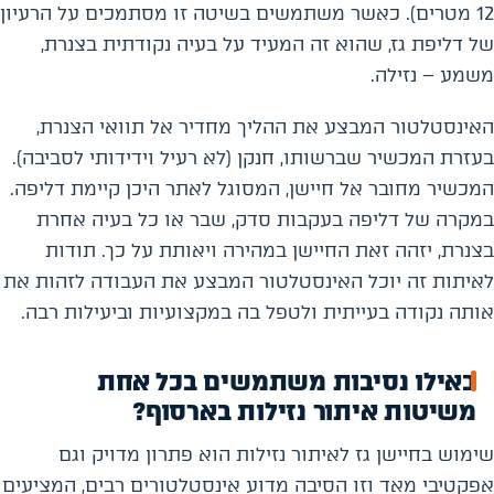
12 מטרים). כאשר משתמשים בשיטה זו מסתמכים על הרעיון
של דליפת גז, שהוא זה המעיד על בעיה נקודתית בצנרת,
משמע – נזילה.
האינסטלטור המבצע את ההליך מחדיר אל תוואי הצנרת,
בעזרת המכשיר שברשותו, חנקן (לא רעיל וידידותי לסביבה).
המכשיר מחובר אל חיישן, המסוגל לאתר היכן קיימת דליפה.
במקרה של דליפה בעקבות סדק, שבר או כל בעיה אחרת
בצנרת, יזהה זאת החיישן במהירה ויאותת על כך. תודות
לאיתות זה יוכל האינסטלטור המבצע את העבודה לזהות את
אותה נקודה בעייתית ולטפל בה במקצועיות וביעילות רבה.
באילו נסיבות משתמשים בכל אחת
משיטות איתור נזילות בארסוף?
שימוש בחיישן גז לאיתור נזילות הוא פתרון מדויק וגם
אפקטיבי מאד וזו הסיבה מדוע אינסטלטורים רבים, המציעים