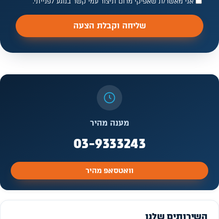
אני מאשר/ת שאפיקי מרום תיצור עמי קשר בנוגע לפנייתי.
שליחה וקבלת הצעה
מענה מהיר
03-9333243
וואטסאפ מהיר
השירותים שלנו