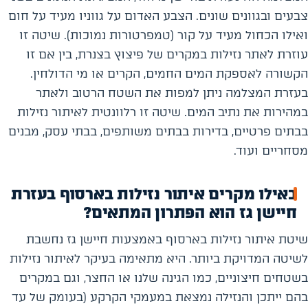
צבעים ובגוונים שונים. הצבע האדום על גווניו מעיד על חום
ואילו הכחול מעיד על קור (טמפרטורות נמוכות). שיטה זו
עוזרת לאתר נזילות במקרים של פיצוץ בצנרת, בין אם זו
הקשורה לאספקת המים החמים, הקרים או מי הדולחין.
בעזרת המצלמה ניתן למפות את השטח הרטוב ולאתר
במהירות את נתיב המים. שיטה זו רלוונטית לאיתור נזילות
בבתים פרטיים, בדירות בבתים משותפים, בבתי עסק, מבנים
מסחריים ועוד.
באילו מקרים איתור נזילות בארסוף בעזרת
חיישן גז הוא הפתרון המתאים?
שיטת איתור נזילות בארסוף באמצעות חיישן גז נחשבת
לשיטה המדויקת ביותר. היא מתאימה בעיקר לאיתור נזילות
בשטחים חיצוניים, כמו הגינה שלנו או החצר, וגם במקרים
בהם ייתכן והנזילה נמצאת במעמקי הקרקע (בעומק של עד