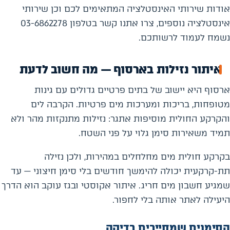
אודות שירותי האינסטלציה המתאימים לכם וכן שירותי
אינסטלציה נוספים, צרו אתנו קשר בטלפון 03-6862278
נשמח לעמוד לרשותכם.
איתור נזילות בארסוף — מה חשוב לדעת
ארסוף היא יישוב של בתים פרטיים גדולים עם גינות
מטופחות, בריכות ומערכות מים פרטיות. הקרבה לים
והקרקע החולית מוסיפות אתגר: נזילות מתנקזות מהר ולא
תמיד משאירות סימן גלוי על פני השטח.
בקרקע חולית מים מחלחלים במהירות, ולכן נזילה
תת-קרקעית יכולה להימשך חודשים בלי סימן חיצוני — עד
שמגיע חשבון מים חריג. איתור אקוסטי ובגז עוקב הוא הדרך
היעילה לאתר אותה בלי לחפור.
הסימנים שמחייבים בדיקה