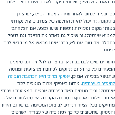
גם האם הוא מציע שירותי תיקון ולא רק איתור של נזילות.
כפי שניתן לנחש, לאחר שזוהה מקור הנזילה, יש צורך
בתיקונה. זה יכול להיות החלפה של צנרת, טיפול נקודתי
באותו מקום ופעולות נוספות שיש לבצע. אם הצלחתם
למצוא אינסטלטור שיכול גם לאתר את הנזילה וגם לטפל
בתקלה, מה טוב. אם לא, בררו איתו מראש אל מי כדאי לכם
לפנות.
חושדים שיש לכם בבית או בחצר נזילה? זיהיתם סימנים
המעידים על כך ואתם זקוקים לכתובת מקצועית ומנוסה
שתטפל בבעיה? אם כן,
אפיקי מרום היא הכתובת הנכונה
להיעזר בשירותיה
. אנחנו באפיקי מרום מוצעים לכם
אינסטלטורים מנוסים מאד בפריסה ארצית, המציעים שירותי
איתור נזילות בארסוף ובסביבה הקרובה. אינסטלטורים אלה
מחזיקים בכל הציוד הנדרש לביצוע המשימה וברשותם הידע
והניסיון, שחשובים כל כך לסוג כזה של עבודה. לפרטים