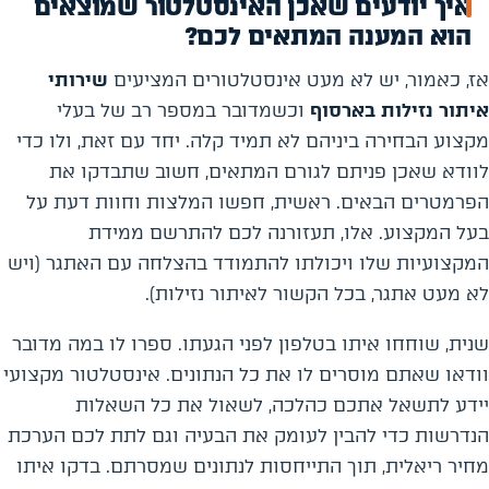
איך יודעים שאכן האינסטלטור שמוצאים
הוא המענה המתאים לכם?
אז, כאמור, יש לא מעט אינסטלטורים המציעים
שירותי
איתור נזילות בארסוף
וכשמדובר במספר רב של בעלי
מקצוע הבחירה ביניהם לא תמיד קלה. יחד עם זאת, ולו כדי
לוודא שאכן פניתם לגורם המתאים, חשוב שתבדקו את
הפרמטרים הבאים. ראשית, חפשו המלצות וחוות דעת על
בעל המקצוע. אלו, תעזורנה לכם להתרשם ממידת
המקצועיות שלו ויכולתו להתמודד בהצלחה עם האתגר (ויש
לא מעט אתגר, בכל הקשור לאיתור נזילות).
שנית, שוחחו איתו בטלפון לפני הגעתו. ספרו לו במה מדובר
וודאו שאתם מוסרים לו את כל הנתונים. אינסטלטור מקצועי
יידע לתשאל אתכם כהלכה, לשאול את כל השאלות
הנדרשות כדי להבין לעומק את הבעיה וגם לתת לכם הערכת
מחיר ריאלית, תוך התייחסות לנתונים שמסרתם. בדקו איתו